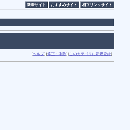
新着サイト
おすすめサイト
相互リンクサイト
[
ヘルプ
] [
修正・削除
] [
このカテゴリに新規登録
]