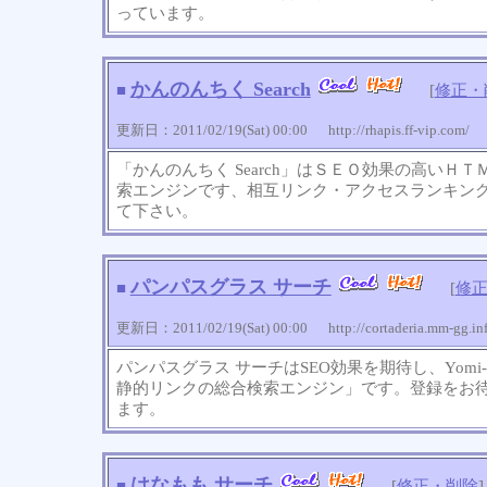
っています。
かんのんちく Search
■
[
修正・
更新日：2011/02/19(Sat) 00:00 http://rhapis.ff-vip.com/
「かんのんちく Search」はＳＥＯ効果の高いＨＴＭＬ
索エンジンです、相互リンク・アクセスランキン
て下さい。
パンパスグラス サーチ
■
[
修
更新日：2011/02/19(Sat) 00:00 http://cortaderia.mm-gg.inf
パンパスグラス サーチはSEO効果を期待し、Yomi-
静的リンクの総合検索エンジン」です。登録をお
ます。
はなもも サーチ
■
[
修正・削除
]